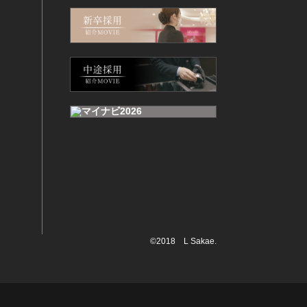
©2018 L Sakae.