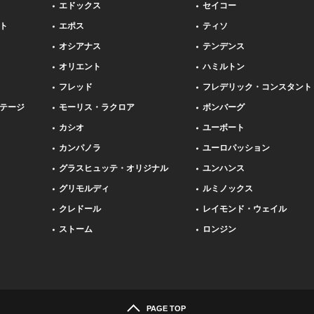
エドックス
セイコー
ト
エポス
ティソ
オシアナス
テンデンス
オリエント
ハミルトン
フレッド
フレデリック・コンスタント
テージ
モーリス・ラクロア
ボンバーグ
カシオ
ユーボート
カンパノラ
ユーロパッション
グラスヒュッテ・オリジナル
ユンハンス
グリモルディ
ルミノックス
クレドール
レイモンド・ウェイル
ストーム
ロンジン
PAGE TOP