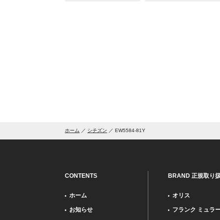
ホーム
シチズン
EW5584-81Y
CONTENTS
BRAND 正規取り
ホーム
オリス
お知らせ
フランク ミュラ