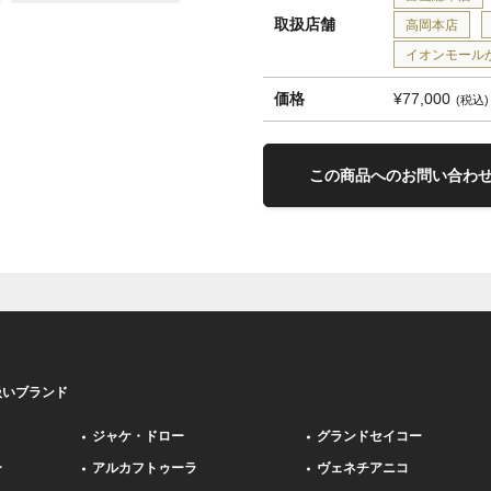
取扱店舗
高岡本店
イオンモール
価格
¥77,000
税込
この商品へのお問い合わ
扱いブランド
ジャケ・ドロー
グランドセイコー
ー
アルカフトゥーラ
ヴェネチアニコ