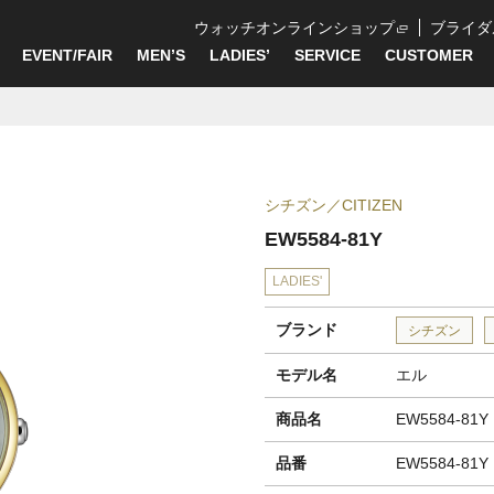
ウォッチオンラインショップ
ブライダ
EVENT/FAIR
MEN’S
LADIES’
SERVICE
CUSTOMER
シチズン
CITIZEN
EW5584-81Y
LADIES'
ブランド
シチズン
モデル名
エル
商品名
EW5584-81Y
品番
EW5584-81Y