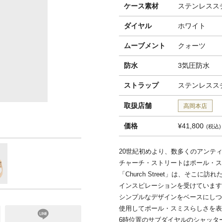
ケース素材
ステンレスス
ダイヤル
ホワイト
ムーブメント
クォーツ
防水
3気圧防水
ストラップ
ステンレスス
取扱店舗
高岡本店
価格
¥41,800
税込
20世紀初めより、数多くのアンテ
チャーチ・ストリートはポール・ス
「Church Street」は、そこに
インスピレーションを受けています
シンプルなデザインをベースにしつ
使用してポール・スミスらしさを表
6時位置のサブダイヤルのシャッタ