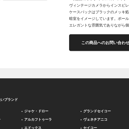
ヴィンテージカメラからインスピレ
ケースバックはブラックのメッキ処
暗室をイメージしています。ポール
エレガントな雰囲気でありながら個
この商品へのお問い合わ
扱いブランド
ジャケ・ドロー
グランドセイコー
ー
アルカフトゥーラ
ヴェネチアニコ
エドックス
セイコー