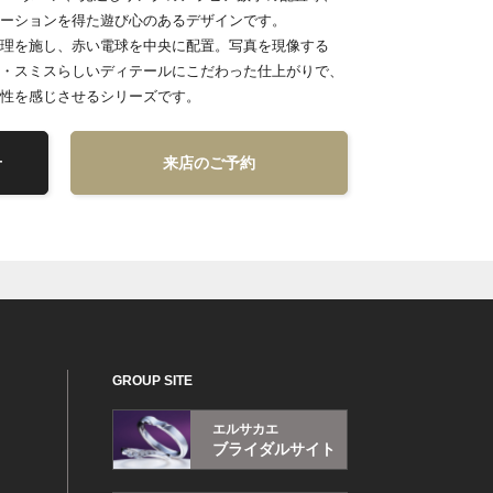
ーションを得た遊び心のあるデザインです。
理を施し、赤い電球を中央に配置。写真を現像する
・スミスらしいディテールにこだわった仕上がりで、
性を感じさせるシリーズです。
せ
来店のご予約
GROUP SITE
エルサカエ
ブライダルサイト