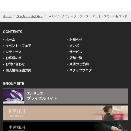
ホーム
ジャガー・ルクルト
レベルソ・クラシック・ラージ・ デュオ・スモールセコンド
CONTENTS
ホーム
お知らせ
イベント・フェア
メンズ
レディース
サービス
お客様の声
店舗一覧
お問い合わせ
来店のご予約
個人情報保護方針
スタッフブログ
GROUP SITE
エルサカエ
ブライダルサイト