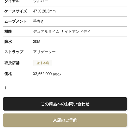
ダイヤル
シルバー
ケースサイズ
47 X 28.3mm
ムーブメント
手巻き
機能
デュアルタイム,ナイトアンドデイ
防水
30M
ストラップ
アリゲーター
取扱店舗
金澤本店
価格
¥3,652,000
税込
この商品へのお問い合わせ
来店のご予約