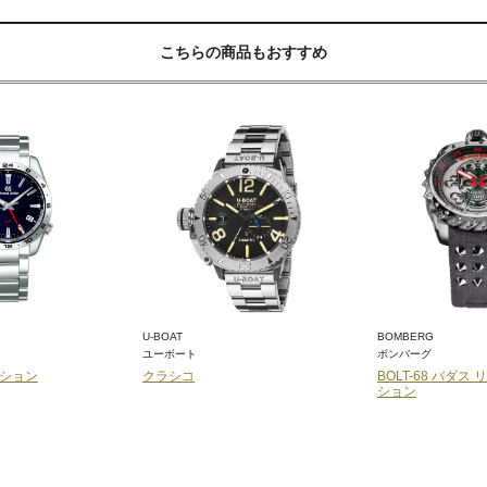
こちらの商品もおすすめ
U-BOAT
BOMBERG
ユーボート
ボンバーグ
ション
クラシコ
BOLT-68 バダ
ション