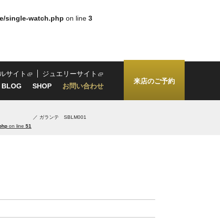
e/single-watch.php
on line
3
ルサイト
ジュエリーサイト
来店のご予約
BLOG
SHOP
お問い合わせ
ガランテ SBLM001
php
on line
51