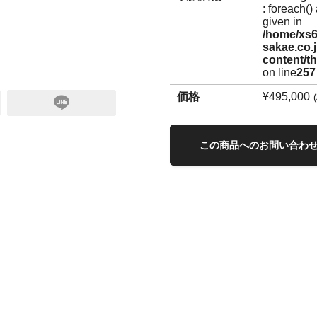
: foreach()
given in
/home/xs6
sakae.co.
content/t
on line
257
価格
¥495,000
この商品へのお問い合わ