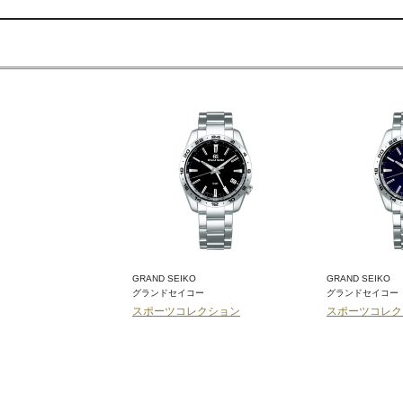
GRAND SEIKO
GRAND SEIKO
グランドセイコー
グランドセイコー
0R-1AJR
スポーツコレクション
スポーツコレク