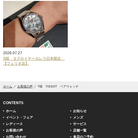
2026.07.27
S様 タグホイヤーカレラ日本限定
【フェリオ店】
ホーム
お客様の声
T様 TISSOT ペアウォッチ
CONTENTS
ホーム
お知らせ
イベント・フェア
メンズ
レディース
サービス
お客様の声
店舗一覧
お問い合わせ
来店のご予約