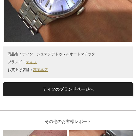
商品名：
ティソ・シュマンデトゥレルオートマチック
ブランド：
ティソ
お買上げ店舗：
高岡本店
ティソのブランドページへ
その他のお客様レポート