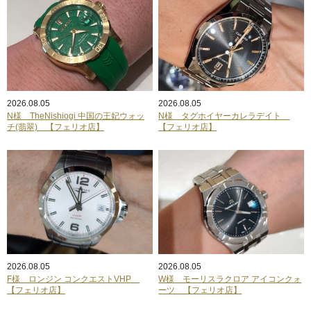
2026.08.05
2026.08.05
N様 TheNishiogi 中国の王妃ウォッ
N様 タグホイヤーカレラデイト
チ(翡翠) 【フェリオ店】
【フェリオ店】
2026.08.05
2026.08.05
F様 ロンジン コンクエストVHP
W様 モーリスラクロア アイコンクォ
【フェリオ店】
ーツ 【フェリオ店】