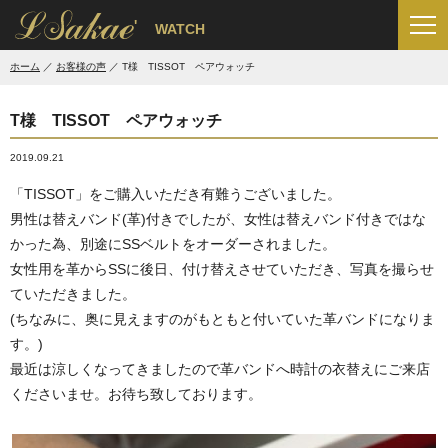
'
WATCH
ホーム
お客様の声
T様 TISSOT ペアウォッチ
T様 TISSOT ペアウォッチ
2019.09.21
「TISSOT」をご購入いただき有難うございました。
男性は替えバンド(革)付きでしたが、女性は替えバンド付きではな
かった為、別途にSSベルトをオーダーされました。
女性用を革からSSに後日、付け替えさせていただき、写真を撮らせ
ていただきました。
(ちなみに、奥に見えますのがもともと付いていた革バンドになりま
す。)
最近は涼しくなってきましたので革バンドへ時計の衣替えにご来店
くださいませ。お待ち致しております。