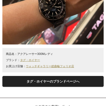
商品名：
アクアレーサー300Mレディ
ブランド：
タグ・ホイヤー
お買上げ店舗：
ウォッチギャラリー総曲輪フェリオ店
タグ・ホイヤーのブランドページへ