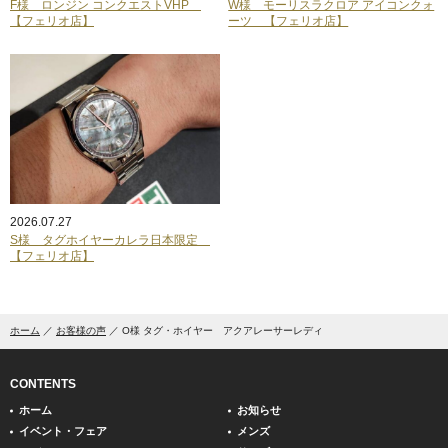
F様 ロンジン コンクエストVHP
W様 モーリスラクロア アイコンクォ
【フェリオ店】
ーツ 【フェリオ店】
2026.07.27
S様 タグホイヤーカレラ日本限定
【フェリオ店】
ホーム
お客様の声
O様 タグ・ホイヤー アクアレーサーレディ
CONTENTS
ホーム
お知らせ
イベント・フェア
メンズ