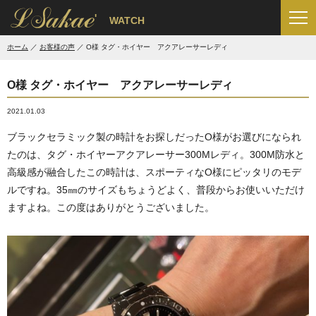
'
WATCH
ホーム
お客様の声
O様 タグ・ホイヤー アクアレーサーレディ
O様 タグ・ホイヤー アクアレーサーレディ
2021.01.03
ブラックセラミック製の時計をお探しだったO様がお選びになられ
たのは、タグ・ホイヤーアクアレーサー300Mレディ。300M防水と
高級感が融合したこの時計は、スポーティなO様にピッタリのモデ
ルですね。35㎜のサイズもちょうどよく、普段からお使いいただけ
ますよね。この度はありがとうございました。