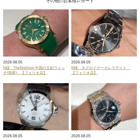
その他のお客様レポート
2026.08.05
2026.08.05
N様 TheNishiogi 中国の王妃ウォッ
N様 タグホイヤーカレラデイト
チ(翡翠) 【フェリオ店】
【フェリオ店】
2026.08.05
2026.08.05