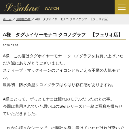
'
WATCH
ホーム
お客様の声
A様 タグホイヤーモナコ クロノグラフ 【フェリオ店】
A様 タグホイヤーモナコ クロノグラフ 【フェリオ店】
2026.03.03
A様 この度はタグホイヤーモナコ クロノグラフをお買い上げいた
だき誠にありがとうございました。
スティーブ・マックイーンのアイコンともいえる不動の人気モデ
ル。
世界初、防水角型クロノグラフはやはり存在感がありますね。
A様にとって、ずっとモナコは憧れのモデルだったのとの事。
今回は着用されていた思い出のS/elシリーズと一緒に写真を撮らせ
ていただきました。
これから様々なシーンでこの時計を身に着けていただければ幸いで