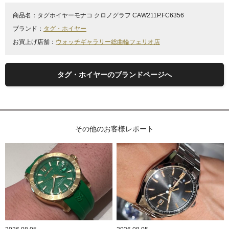
商品名：
タグホイヤーモナコ クロノグラフ CAW211P.FC6356
ブランド：
タグ・ホイヤー
お買上げ店舗：
ウォッチギャラリー総曲輪フェリオ店
タグ・ホイヤーのブランドページへ
その他のお客様レポート