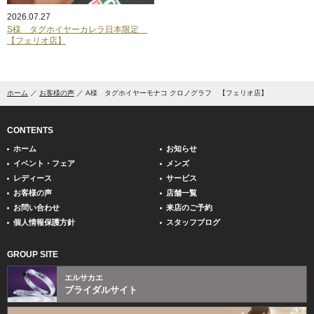
2026.07.27
S様 タグホイヤーカレラ日本限定
【フェリオ店】
ホーム
お客様の声
A様 タグホイヤーモナコ クロノグラフ 【フェリオ店】
CONTENTS
ホーム
お知らせ
イベント・フェア
メンズ
レディース
サービス
お客様の声
店舗一覧
お問い合わせ
来店のご予約
個人情報保護方針
スタッフブログ
GROUP SITE
エルサカエ
ブライダルサイト