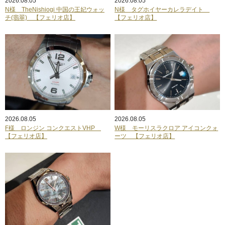
2026.08.05
2026.08.05
N様 TheNishiogi 中国の王妃ウォッ
N様 タグホイヤーカレラデイト
チ(翡翠) 【フェリオ店】
【フェリオ店】
2026.08.05
2026.08.05
F様 ロンジン コンクエストVHP
W様 モーリスラクロア アイコンクォ
【フェリオ店】
ーツ 【フェリオ店】