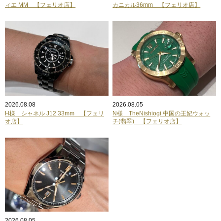
ィエ MM 【フェリオ店】
カニカル36mm 【フェリオ店】
2026.08.08
2026.08.05
H様 シャネル J12 33mm 【フェリ
N様 TheNishiogi 中国の王妃ウォッ
オ店】
チ(翡翠) 【フェリオ店】
2026.08.05