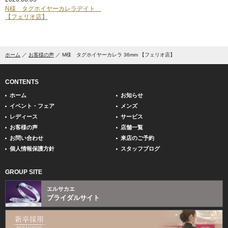
N様 タグホイヤーカレラデイト
【フェリオ店】
ホーム
お客様の声
M様 タグホイヤーカレラ 36mm 【フェリオ店】
CONTENTS
ホーム
お知らせ
イベント・フェア
メンズ
レディース
サービス
お客様の声
店舗一覧
お問い合わせ
来店のご予約
個人情報保護方針
スタッフブログ
GROUP SITE
エルサカエ
ブライダルサイト