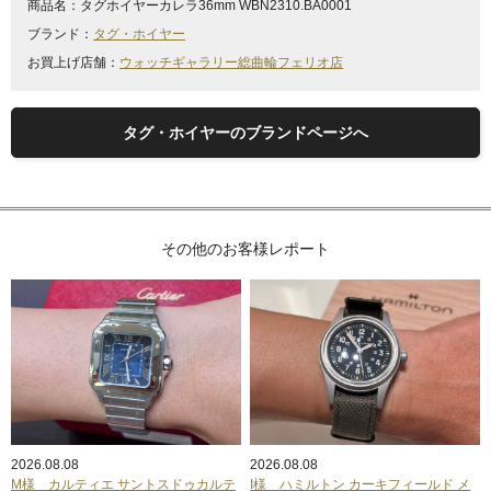
商品名：
タグホイヤーカレラ36mm WBN2310.BA0001
ブランド：
タグ・ホイヤー
お買上げ店舗：
ウォッチギャラリー総曲輪フェリオ店
タグ・ホイヤーのブランドページへ
その他のお客様レポート
2026.08.08
2026.08.08
M様 カルティエ サントスドゥカルテ
I様 ハミルトン カーキフィールド メ