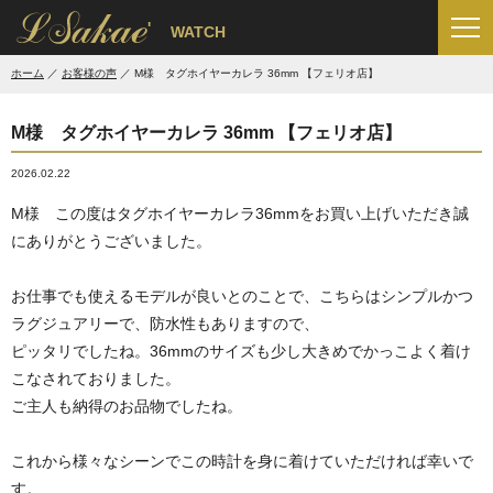
'
WATCH
ホーム
お客様の声
M様 タグホイヤーカレラ 36mm 【フェリオ店】
M様 タグホイヤーカレラ 36mm 【フェリオ店】
2026.02.22
M様 この度はタグホイヤーカレラ36mmをお買い上げいただき誠
にありがとうございました。
お仕事でも使えるモデルが良いとのことで、こちらはシンプルかつ
ラグジュアリーで、防水性もありますので、
ピッタリでしたね。36mmのサイズも少し大きめでかっこよく着け
こなされておりました。
ご主人も納得のお品物でしたね。
これから様々なシーンでこの時計を身に着けていただければ幸いで
す。