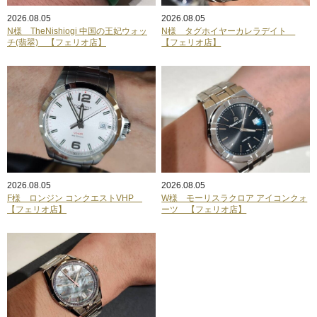
2026.08.05
2026.08.05
N様 TheNishiogi 中国の王妃ウォッ
N様 タグホイヤーカレラデイト
チ(翡翠) 【フェリオ店】
【フェリオ店】
2026.08.05
2026.08.05
F様 ロンジン コンクエストVHP
W様 モーリスラクロア アイコンクォ
【フェリオ店】
ーツ 【フェリオ店】