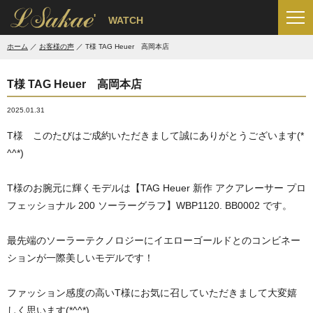
'
WATCH
ホーム
お客様の声
T様 TAG Heuer 高岡本店
T様 TAG Heuer 高岡本店
2025.01.31
T様 このたびはご成約いただきまして誠にありがとうございます(*
^^*)
T様のお腕元に輝くモデルは【TAG Heuer 新作 アクアレーサー プロ
フェッショナル 200 ソーラーグラフ】WBP1120. BB0002 です。
最先端のソーラーテクノロジーにイエローゴールドとのコンビネー
ションが一際美しいモデルです！
ファッション感度の高いT様にお気に召していただきまして大変嬉
しく思います(*^^*)