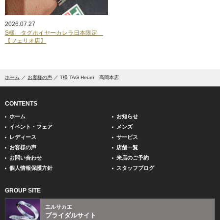
2026.07.27
S様 タグホイヤーカレラ日本限定
【フェリオ店】
ホーム
お客様の声
T様 TAG Heuer 高岡本店
CONTENTS
ホーム
お知らせ
イベント・フェア
メンズ
レディース
サービス
お客様の声
店舗一覧
お問い合わせ
来店のご予約
個人情報保護方針
スタッフブログ
GROUP SITE
エルサカエ
ブライダルサイト