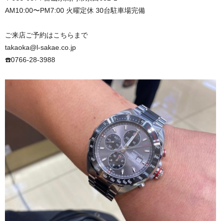
AM10:00〜PM7:00 火曜定休 30台駐車場完備
ご来店ご予約はこちらまで
takaoka@l-sakae.co.jp
☎️0766-28-3988