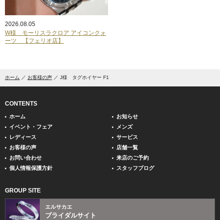
2026.08.05
W様 モーリスラクロア アイコンクォ
ーツ 【フェリオ店】
ホーム
お客様の声
J様 タグホイヤー F1
CONTENTS
ホーム
お知らせ
イベント・フェア
メンズ
レディース
サービス
お客様の声
店舗一覧
お問い合わせ
来店のご予約
個人情報保護方針
スタッフブログ
GROUP SITE
エルサカエ
ブライダルサイト