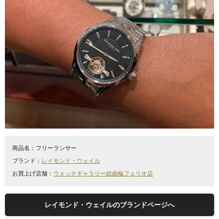
商品名：
フリーランサー
ブランド：
レイモンド・ウェイル
お買上げ店舗：
ウォッチギャラリー総曲輪フェリオ店
レイモンド・ウェイルのブランドページへ