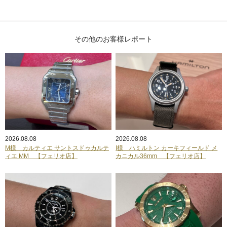
その他のお客様レポート
2026.08.08
2026.08.08
M様 カルティエ サントスドゥカルテ
I様 ハミルトン カーキフィールド メ
ィエ MM 【フェリオ店】
カニカル36mm 【フェリオ店】