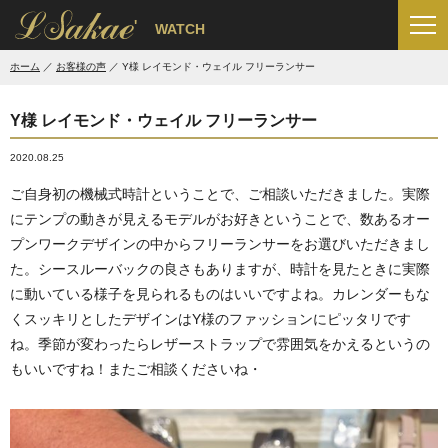
'
WATCH
ホーム
お客様の声
Y様 レイモンド・ウェイル フリーランサー
Y様 レイモンド・ウェイル フリーランサー
2020.08.25
ご自身初の機械式時計ということで、ご相談いただきました。実際
にテンプの動きが見えるモデルがお好きということで、数あるオー
プンワークデザインの中からフリーランサーをお選びいただきまし
た。シースルーバックの良さもありますが、時計を見たときに実際
に動いている様子を見られるものはいいですよね。カレンダーもな
くスッキリとしたデザインはY様のファッションにピッタリです
ね。季節が変わったらレザーストラップで雰囲気をかえるというの
もいいですね！またご相談くださいね・