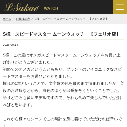
'
WATCH
ホーム
お客様の声
S様 スピードマスター ムーンウォッチ 【フェリオ店】
S様 スピードマスター ムーンウォッチ 【フェリオ店】
2026.06.14
S様 この度はオメガスピードマスタームーンウォッチをお買い上
げありがとうございました。
初めてのオメガということもあり、ブランドのアイコニックなスピ
ードマスターをお選びいただきました。
憧れの1本ということで、文字盤の色を最後まで悩まれましたが、普
段のお洋服などから、白色のほうが出番多そうということでした。
語りどころも多いモデルですので、それも含めて楽しんでいただけ
ればと思います。
これから様々なシーンでこの時計を身に着けていただければ幸いで
す。