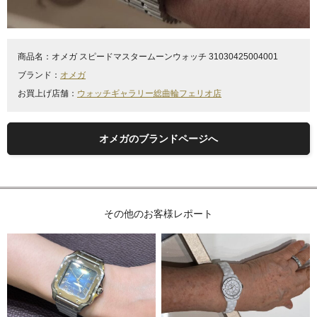
商品名：
オメガ スピードマスタームーンウォッチ 31030425004001
ブランド：
オメガ
お買上げ店舗：
ウォッチギャラリー総曲輪フェリオ店
オメガのブランドページへ
その他のお客様レポート