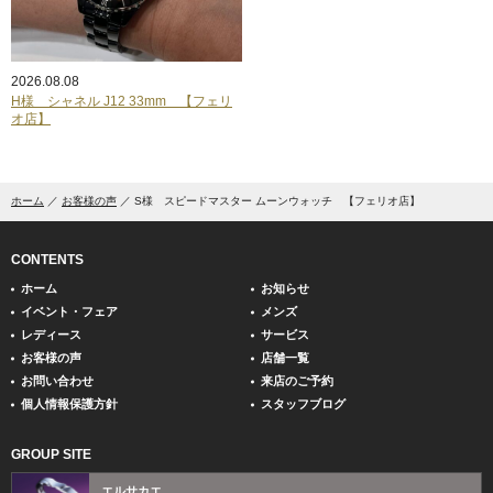
2026.08.08
H様 シャネル J12 33mm 【フェリ
オ店】
ホーム
お客様の声
S様 スピードマスター ムーンウォッチ 【フェリオ店】
CONTENTS
ホーム
お知らせ
イベント・フェア
メンズ
レディース
サービス
お客様の声
店舗一覧
お問い合わせ
来店のご予約
個人情報保護方針
スタッフブログ
GROUP SITE
エルサカエ