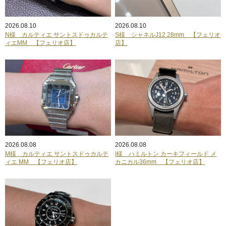
2026.08.10
2026.08.10
N様 カルティエ サントスドゥカルテ
S様 シャネルJ12 28mm 【フェリオ
ィエMM 【フェリオ店】
店】
2026.08.08
2026.08.08
M様 カルティエ サントスドゥカルテ
I様 ハミルトン カーキフィールド メ
ィエ MM 【フェリオ店】
カニカル36mm 【フェリオ店】