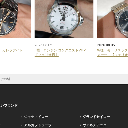
2026.08.05
2026.08.05
ヤーカレラデイト
F様 ロンジン コンクエストVHP
W様 モーリスラク
【フェリオ店】
ォーツ 【フェリ
ェリオ店】
扱いブランド
ジャケ・ドロー
グランドセイコー
ー
アルカフトゥーラ
ヴェネチアニコ