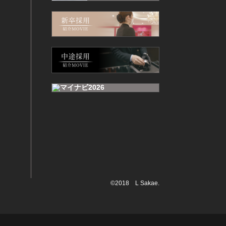
©2018 L Sakae.