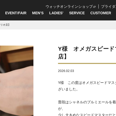
ウォッチオンラインショップ
ブライダ
EVENT/FAIR
MEN’S
LADIES’
SERVICE
CUSTOMER
ェリオ店】
Y様 オメガスピード
店】
2026.02.03
Y様 この度はオメガスピードマス
ざいました。
普段はシャネルのプルミエールを着
が、
少し大きめなスピードマスターだと