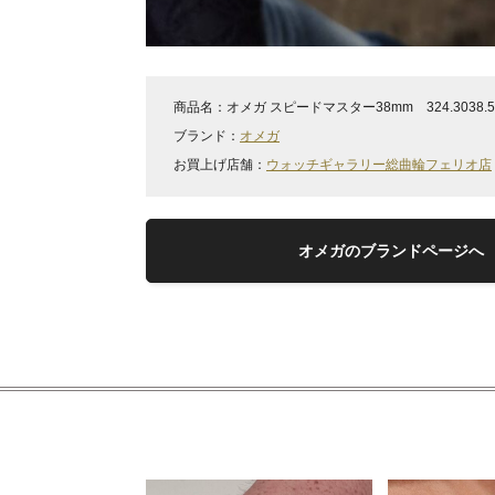
商品名：
オメガ スピードマスター38mm 324.3038.50.
ブランド：
オメガ
お買上げ店舗：
ウォッチギャラリー総曲輪フェリオ店
オメガのブランドページへ