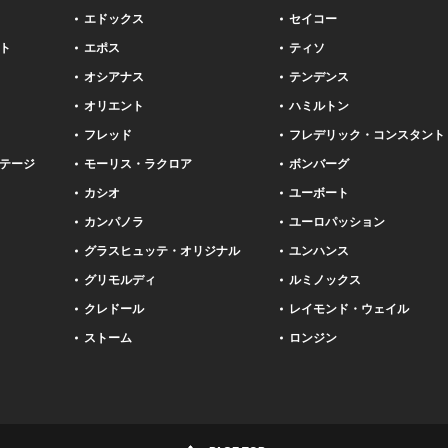
エドックス
セイコー
ト
エポス
ティソ
オシアナス
テンデンス
オリエント
ハミルトン
フレッド
フレデリック・コンスタント
テージ
モーリス・ラクロア
ボンバーグ
カシオ
ユーボート
カンパノラ
ユーロパッション
グラスヒュッテ・オリジナル
ユンハンス
グリモルディ
ルミノックス
クレドール
レイモンド・ウェイル
ストーム
ロンジン