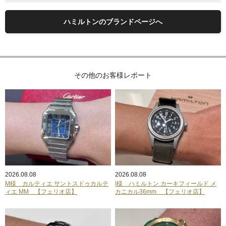
ハミルトンのブランドページへ
その他のお客様レポート
2026.08.08
2026.08.08
M様 カルティエ サントスドゥカルテ
I様 ハミルトン カーキフィールド メ
ィエ MM 【フェリオ店】
カニカル36mm 【フェリオ店】