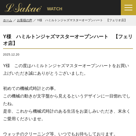
'
WATCH
ホーム
お客様の声
Y様 ハミルトンジャズマスターオープンハート 【フェリオ店】
Y様 ハミルトンジャズマスターオープンハート 【フェリ
オ店】
2025.12.20
Y様 この度はハミルトンジャズマスターオープンハートをお買い
上げいただき誠にありがとうございました。
初めての機械式時計との事。
この機械の動きが文字盤から見えるというデザインに一目惚れでし
たね。
是非、これから機械式時計のある生活をお楽しみいただき、末永く
ご愛用くださいませ。
ウォッチのクリーニング等、いつでもお待ちしております。