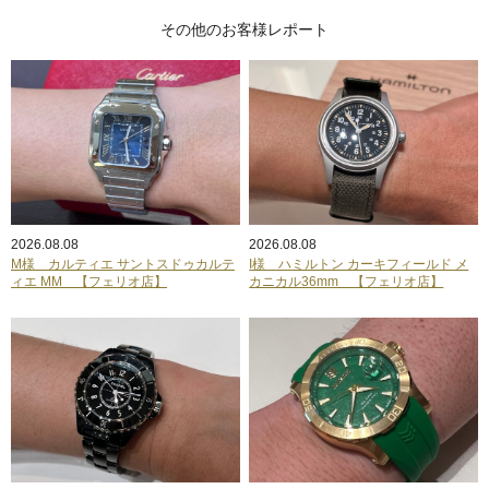
その他のお客様レポート
2026.08.08
2026.08.08
M様 カルティエ サントスドゥカルテ
I様 ハミルトン カーキフィールド メ
ィエ MM 【フェリオ店】
カニカル36mm 【フェリオ店】