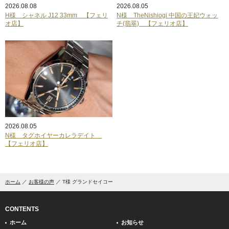
2026.08.08
2026.08.05
H様 シャネル J12 33mm 【フェリ
N様 TheNishiogi 中国の王妃ウォッ
オ店】
チ(翡翠) 【フェリオ店】
2026.08.05
N様 タグホイヤーカレラデイト
【フェリオ店】
ホーム
お客様の声
T様 グランドセイコー
CONTENTS
ホーム
お知らせ