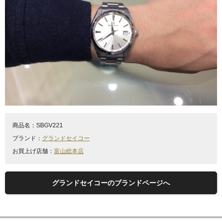
商品名：
SBGV221
ブランド：
グランドセイコー
お買上げ店舗：
富山総本店
グランドセイコーのブランドページへ