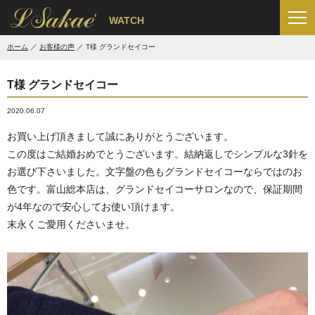
'
WATCH
ホーム
お客様の声
T様 グランドセイコー
T様 グランドセイコー
2020.06.07
お買い上げ頂きまして誠にありがとうございます。
この度はご結婚おめでとうございます。結納返しでシンプルな3針を
お選び下さいました。文字盤の色もグランドセイコーならではのお
色です。富山総本店は、グランドセイコーサロンなので、保証期間
が4年なので安心してお使い頂けます。
末永くご愛用くださいませ。