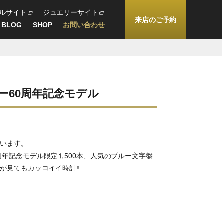
ルサイト
ジュエリーサイト
来店のご予約
BLOG
SHOP
お問い合わせ
ー60周年記念モデル
います。
周年記念モデル限定⒈500本、人気のブルー文字盤
が見てもカッコイイ時計‼️