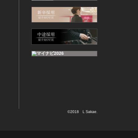
©2018 L Sakae.