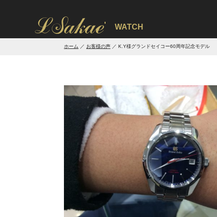
'
WATCH
ホーム
お客様の声
K.Y様グランドセイコー60周年記念モデル