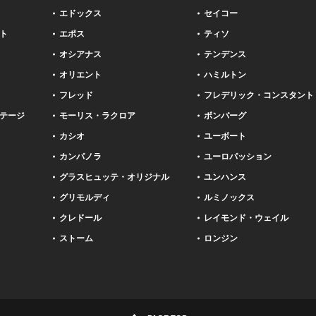
エドックス
セイコー
ト
エポス
ティソ
オシアナス
テンデンス
オリエント
ハミルトン
フレッド
フレデリック・コンスタント
テージ
モーリス・ラクロア
ボンバーグ
カシオ
ユーボート
カンパノラ
ユーロパッション
グラスヒュッテ・オリジナル
ユンハンス
グリモルディ
ルミノックス
クレドール
レイモンド・ウェイル
ストーム
ロンジン