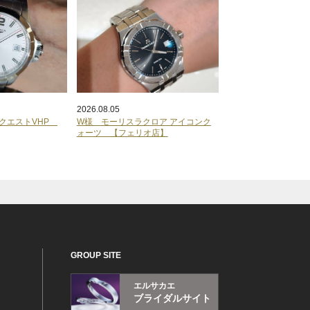
2026.08.05
ンクエストVHP
W様 モーリスラクロア アイコンク
ォーツ 【フェリオ店】
GROUP SITE
エルサカエ
ブライダルサイト