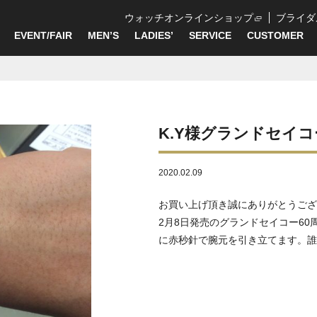
ウォッチオンラインショップ
ブライダ
EVENT/FAIR
MEN’S
LADIES’
SERVICE
CUSTOMER
K.Y様グランドセイコ
2020.02.09
お買い上げ頂き誠にありがとうござ
2月8日発売のグランドセイコー60
に赤秒針で腕元を引き立てます。誰