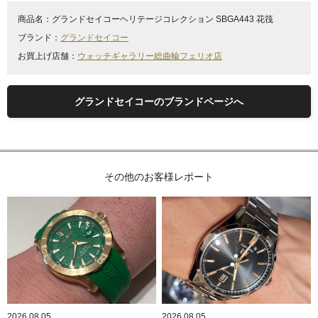
商品名：
グランドセイコーヘリテージコレクション SBGA443 花筏
ブランド：
グランドセイコー
お買上げ店舗：
ウォッチギャラリー総曲輪フェリオ店
グランドセイコーのブランドページへ
その他のお客様レポート
2026.08.05
2026.08.05