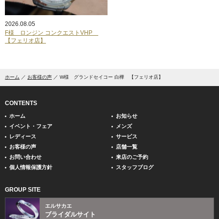
2026.08.05
F様 ロンジン コンクエストVHP
【フェリオ店】
ホーム
お客様の声
W様 グランドセイコー 白樺 【フェリオ店】
CONTENTS
ホーム
お知らせ
イベント・フェア
メンズ
レディース
サービス
お客様の声
店舗一覧
お問い合わせ
来店のご予約
個人情報保護方針
スタッフブログ
GROUP SITE
エルサカエ
ブライダルサイト