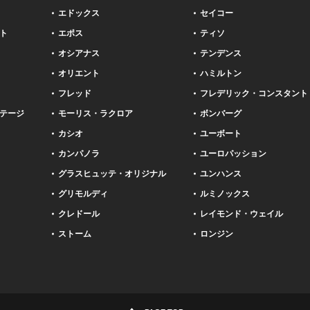
エドックス
セイコー
ト
エポス
ティソ
オシアナス
テンデンス
オリエント
ハミルトン
フレッド
フレデリック・コンスタント
テージ
モーリス・ラクロア
ボンバーグ
カシオ
ユーボート
カンパノラ
ユーロパッション
グラスヒュッテ・オリジナル
ユンハンス
グリモルディ
ルミノックス
クレドール
レイモンド・ウェイル
ストーム
ロンジン