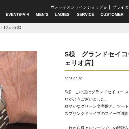
ウォッチオンラインショップ
ブライダ
EVENT/FAIR
MEN’S
LADIES’
SERVICE
CUSTOMER
ン 【フェリオ店】
S様 グランドセイコ
ェリオ店】
2026.02.20
S様 この度はグランドセイコー 
りがとうございました。
鮮やかなグリーン文字盤と、ツート
スプリングドライブのスイープ運針
これから様々なシーンでこの時計を