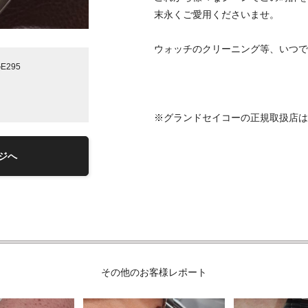
末永くご愛用くださいませ。
ウォッチのクリーニング等、いつで
295
※グランドセイコーの正規取扱店は
ジへ
その他のお客様レポート