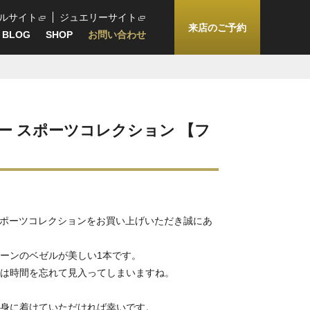
ルサイト
ジュエリーサイト
来店のご予約
BLOG
SHOP
お問い合わせ
ー スポーツコレクション 【フ
スポーツコレクションをお買い上げいただき誠にあ
ーンのベゼルが美しい1本です。
は時間を忘れて見入ってしまいますね。
身に着けていただければ幸いです。