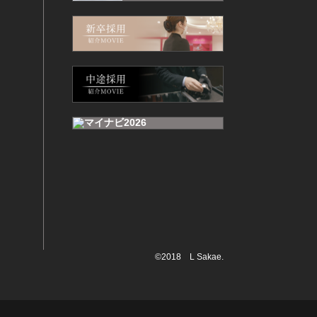
©2018 L Sakae.