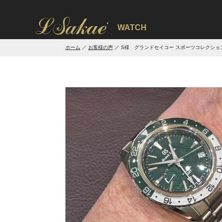
'
WATCH
ホーム
お客様の声
S様 グランドセイコー スポーツコレクショ