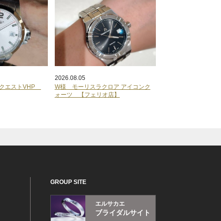
2026.08.05
ンクエストVHP
W様 モーリスラクロア アイコンク
ォーツ 【フェリオ店】
GROUP SITE
エルサカエ
ブライダルサイト