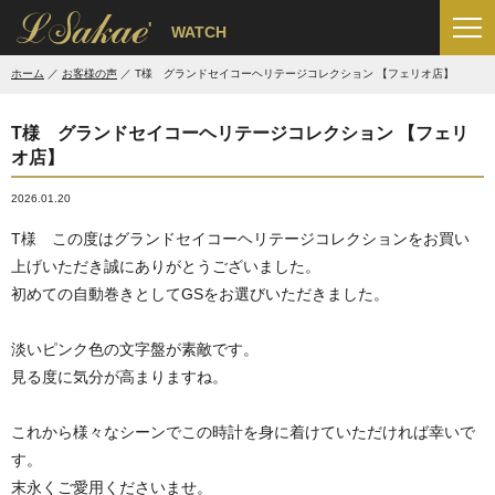
'
WATCH
ホーム
お客様の声
T様 グランドセイコーヘリテージコレクション 【フェリオ店】
T様 グランドセイコーヘリテージコレクション 【フェリ
オ店】
2026.01.20
T様 この度はグランドセイコーヘリテージコレクションをお買い
上げいただき誠にありがとうございました。
初めての自動巻きとしてGSをお選びいただきました。
淡いピンク色の文字盤が素敵です。
見る度に気分が高まりますね。
これから様々なシーンでこの時計を身に着けていただければ幸いで
す。
末永くご愛用くださいませ。