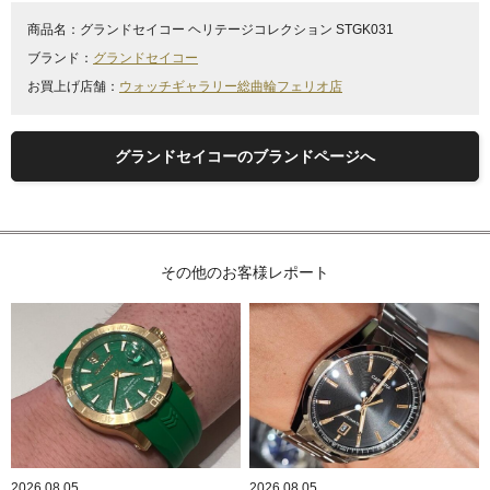
商品名：
グランドセイコー ヘリテージコレクション STGK031
ブランド：
グランドセイコー
お買上げ店舗：
ウォッチギャラリー総曲輪フェリオ店
グランドセイコーのブランドページへ
その他のお客様レポート
2026.08.05
2026.08.05