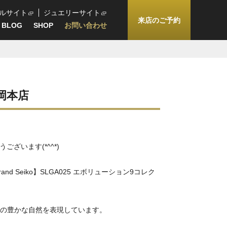
ルサイト
ジュエリーサイト
来店のご予約
BLOG
SHOP
お問い合わせ
高岡本店
ざいます(*^^*)
d Seiko】SLGA025 エボリューション9コレク
の豊かな自然を表現しています。