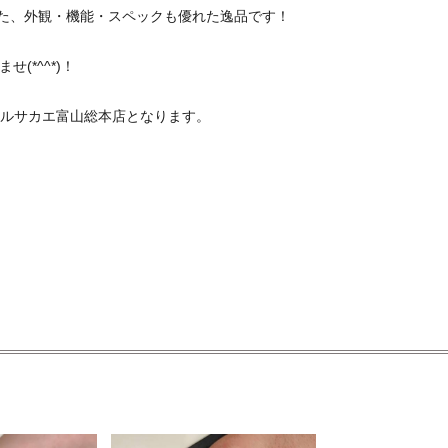
載した、外観・機能・スペックも優れた逸品です！
(*^^*)！
ルサカエ富山総本店となります。