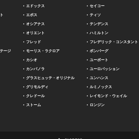
エドックス
セイコー
ト
エポス
ティソ
オシアナス
テンデンス
オリエント
ハミルトン
フレッド
フレデリック・コンスタント
テージ
モーリス・ラクロア
ボンバーグ
カシオ
ユーボート
カンパノラ
ユーロパッション
グラスヒュッテ・オリジナル
ユンハンス
グリモルディ
ルミノックス
クレドール
レイモンド・ウェイル
ストーム
ロンジン