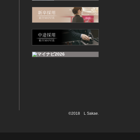
©2018 L Sakae.