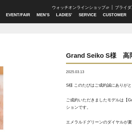
ウォッチオンラインショップ
ブライダ
EVENT/FAIR
MEN’S
LADIES’
SERVICE
CUSTOMER
Grand Seiko S様 
2025.03.13
S様 このたびはご成約誠にありがとうご
ご成約いただきましたモデルは【Gran
ションです。
エメラルドグリーンのダイヤルが夏