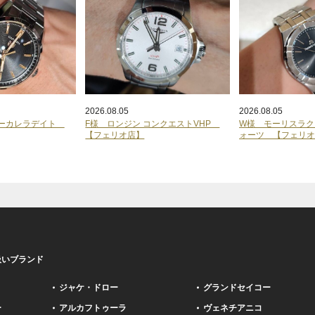
2026.08.05
2026.08.05
ヤーカレラデイト
F様 ロンジン コンクエストVHP
W様 モーリスラク
【フェリオ店】
ォーツ 【フェリ
扱いブランド
ジャケ・ドロー
グランドセイコー
ー
アルカフトゥーラ
ヴェネチアニコ