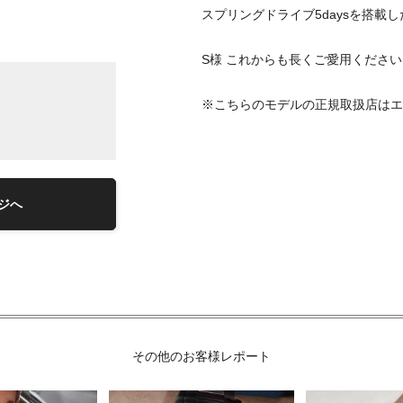
スプリングドライブ5daysを搭
S様 これからも長くご愛用くださいませ
※こちらのモデルの正規取扱店はエ
ジへ
その他のお客様レポート