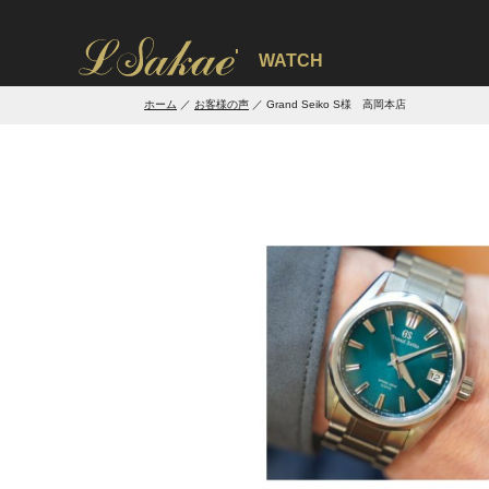
'
WATCH
ホーム
お客様の声
Grand Seiko S様 高岡本店