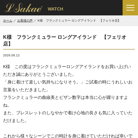
'
WATCH
ホーム
お客様の声
K様 フランクミュラー ロングアイランド 【フェリオ店】
K様 フランクミュラー ロングアイランド 【フェリオ
店】
2026.06.12
K様 この度はフランクミュラーロングアイランドをお買い上げい
ただき誠にありがとうございました。
「身に着けて楽しい気持ちになりそう。」ご試着の時にうれしいお
言葉をいただきました。
フランクミュラーの曲線美とビザン数字は本当に心が躍りますよ
ね。
また、ブレスレットのしなやかで着け心地の良さも気に入っていた
だけました。
これから様々なシーンでこの時計を身に着けていただければ幸いで