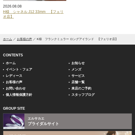
2026.08.08
H様 シャネル J12 33mm 【フェリ
オ店】
ホーム
お客様の声
K様 フランクミュラー ロングアイランド 【フェリオ店】
CONTENTS
ホーム
お知らせ
イベント・フェア
メンズ
レディース
サービス
お客様の声
店舗一覧
お問い合わせ
来店のご予約
個人情報保護方針
スタッフブログ
GROUP SITE
エルサカエ
ブライダルサイト