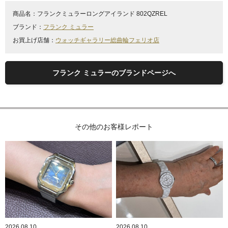
商品名：
フランクミュラーロングアイランド 802QZREL
ブランド：
フランク ミュラー
お買上げ店舗：
ウォッチギャラリー総曲輪フェリオ店
フランク ミュラーのブランドページへ
その他のお客様レポート
2026.08.10
2026.08.10