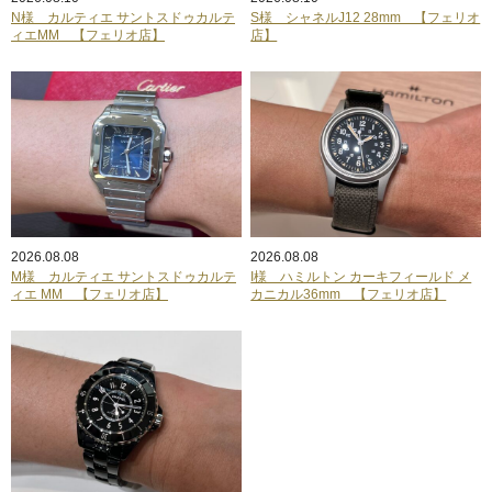
N様 カルティエ サントスドゥカルテ
S様 シャネルJ12 28mm 【フェリオ
ィエMM 【フェリオ店】
店】
2026.08.08
2026.08.08
M様 カルティエ サントスドゥカルテ
I様 ハミルトン カーキフィールド メ
ィエ MM 【フェリオ店】
カニカル36mm 【フェリオ店】