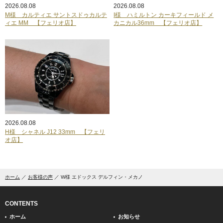
2026.08.08
2026.08.08
M様 カルティエ サントスドゥカルテ
I様 ハミルトン カーキフィールド メ
ィエ MM 【フェリオ店】
カニカル36mm 【フェリオ店】
2026.08.08
H様 シャネル J12 33mm 【フェリ
オ店】
ホーム
お客様の声
W様 エドックス デルフィン・メカノ
CONTENTS
ホーム
お知らせ