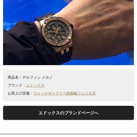
商品名：
デルフィン メカノ
ブランド：
エドックス
お買上げ店舗：
ウォッチギャラリー総曲輪フェリオ店
エドックスのブランドページへ