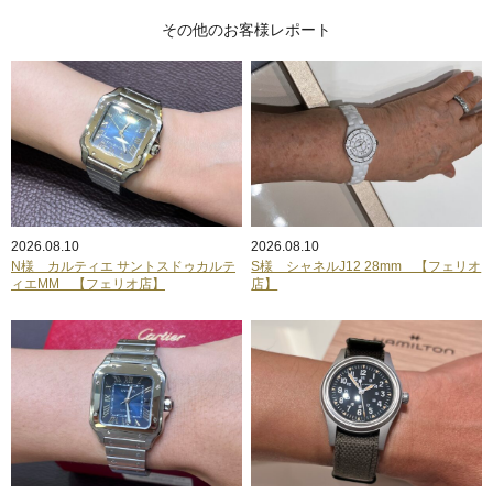
その他のお客様レポート
2026.08.10
2026.08.10
N様 カルティエ サントスドゥカルテ
S様 シャネルJ12 28mm 【フェリオ
ィエMM 【フェリオ店】
店】