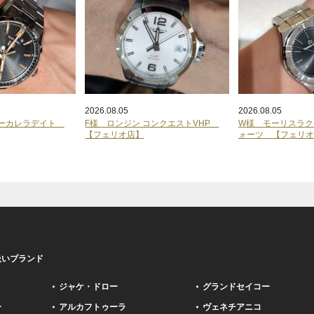
2026.08.05
2026.08.05
ヤーカレラデイト
F様 ロンジン コンクエストVHP
W様 モーリスラク
【フェリオ店】
ォーツ 【フェリ
扱いブランド
ジャケ・ドロー
グランドセイコー
ー
アルカフトゥーラ
ヴェネチアニコ