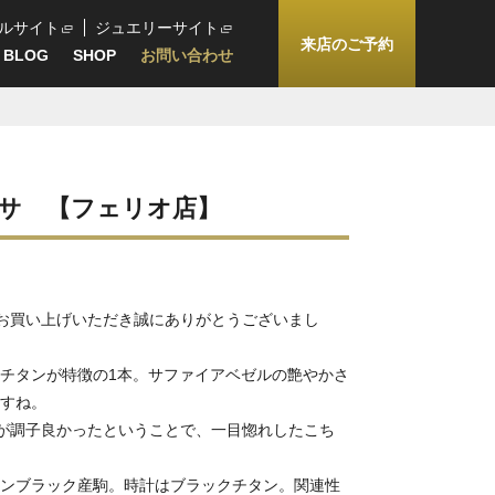
ルサイト
ジュエリーサイト
来店のご予約
BLOG
SHOP
お問い合わせ
サ 【フェリオ店】
お買い上げいただき誠にありがとうございまし
チタンが特徴の1本。サファイアベゼルの艶やかさ
すね。
が調子良かったということで、一目惚れしたこち
ンブラック産駒。時計はブラックチタン。関連性