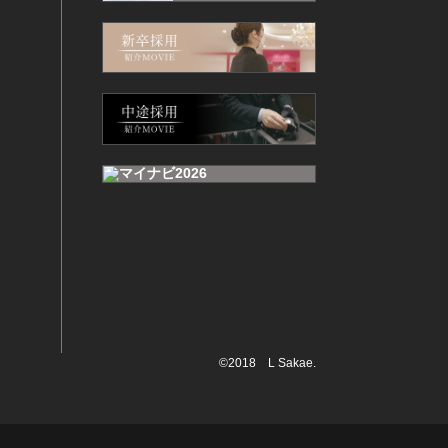
©2018 L Sakae.