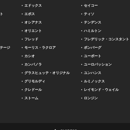
エドックス
セイコー
ト
エポス
ティソ
オシアナス
テンデンス
オリエント
ハミルトン
フレッド
フレデリック・コンスタント
テージ
モーリス・ラクロア
ボンバーグ
カシオ
ユーボート
カンパノラ
ユーロパッション
グラスヒュッテ・オリジナル
ユンハンス
グリモルディ
ルミノックス
クレドール
レイモンド・ウェイル
ストーム
ロンジン