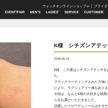
ウォッチオンラインショップ
ブライダ
EVENT/FAIR
MEN’S
LADIES’
SERVICE
CUSTOMER
K様 シチズンアテッ
2026.06.19
K様 この度はシチズンアテッサを
た。
ブラックコーティングされた力強い
により、ラグジュアリー感もありま
今回は、なんとK様の大好きな競馬
らをお選びいただきました。
活躍したクロワデュノールはキタサ