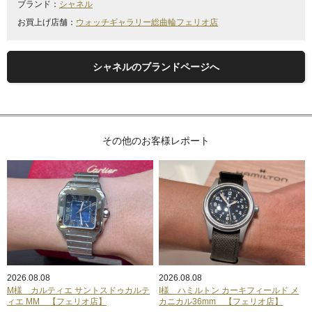
ブランド：
シャネル
お買上げ店舗：
ウォッチギャラリー総曲輪フェリオ店
シャネルのブランドページへ
その他のお客様レポート
2026.08.08
2026.08.08
M様 カルティエ サントスドゥカルテ
I様 ハミルトン カーキフィールド メ
ィエ MM 【フェリオ店】
カニカル36mm 【フェリオ店】