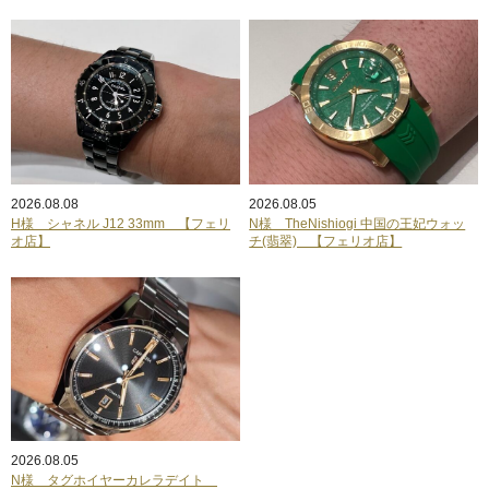
2026.08.08
2026.08.05
H様 シャネル J12 33mm 【フェリ
N様 TheNishiogi 中国の王妃ウォッ
オ店】
チ(翡翠) 【フェリオ店】
2026.08.05
N様 タグホイヤーカレラデイト