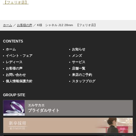
【フェリオ店】
ホーム
お客様の声
K様 シャネル J12 28mm 【フェリオ店】
CONTENTS
ホーム
お知らせ
イベント・フェア
メンズ
レディース
サービス
お客様の声
店舗一覧
お問い合わせ
来店のご予約
個人情報保護方針
スタッフブログ
GROUP SITE
エルサカエ
ブライダルサイト