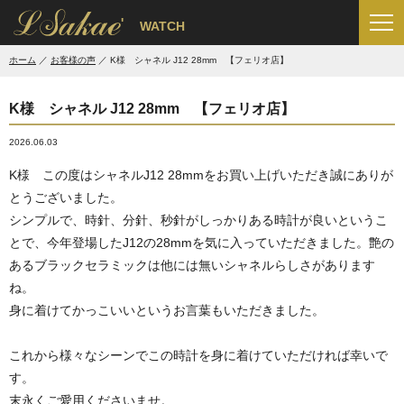
'
WATCH
ホーム
お客様の声
K様 シャネル J12 28mm 【フェリオ店】
K様 シャネル J12 28mm 【フェリオ店】
2026.06.03
K様 この度はシャネルJ12 28mmをお買い上げいただき誠にありが
とうございました。
シンプルで、時針、分針、秒針がしっかりある時計が良いというこ
とで、今年登場したJ12の28mmを気に入っていただきました。艶の
あるブラックセラミックは他には無いシャネルらしさがあります
ね。
身に着けてかっこいいというお言葉もいただきました。
これから様々なシーンでこの時計を身に着けていただければ幸いで
す。
末永くご愛用くださいませ。