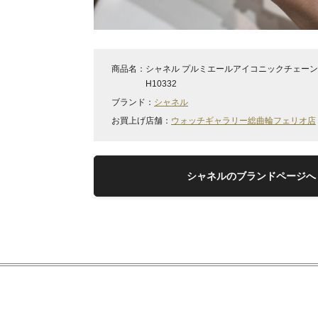
商品名：
シャネル プルミエールアイコニックチェー
H10332
ブランド：
シャネル
お買上げ店舗：
ウォッチギャラリー総曲輪フェリオ店
シャネルのブランドページへ