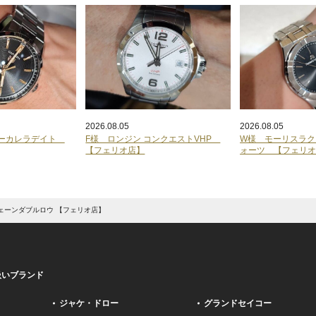
2026.08.05
2026.08.05
ヤーカレラデイト
F様 ロンジン コンクエストVHP
W様 モーリスラク
【フェリオ店】
ォーツ 【フェリ
ェーンダブルロウ 【フェリオ店】
扱いブランド
ジャケ・ドロー
グランドセイコー