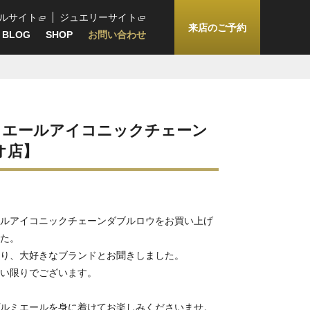
ルサイト
ジュエリーサイト
来店のご予約
BLOG
SHOP
お問い合わせ
ミエールアイコニックチェーン
オ店】
ールアイコニックチェーンダブルロウをお買い上げ
た。
り、大好きなブランドとお聞きしました。
い限りでございます。
ルミエールを身に着けてお楽しみくださいませ。