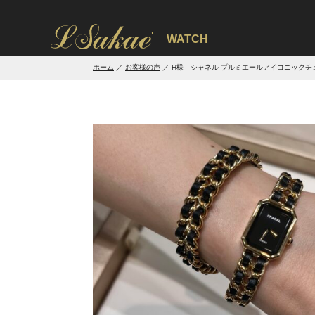
'
WATCH
ホーム
お客様の声
H様 シャネル プルミエールアイコニックチ