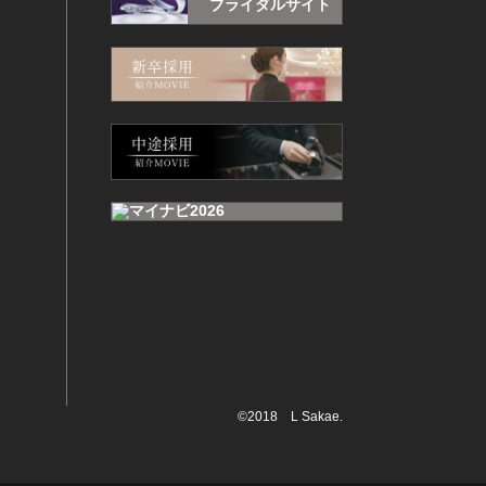
ブライダルサイト
©2018 L Sakae.