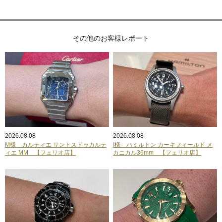
その他のお客様レポート
2026.08.08
2026.08.08
M様 カルティエ サントスドゥカルテ
I様 ハミルトン カーキフィールド メ
ィエ MM 【フェリオ店】
カニカル36mm 【フェリオ店】