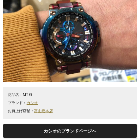
商品名：
MT-G
ブランド：
カシオ
お買上げ店舗：
富山総本店
カシオのブランドページへ