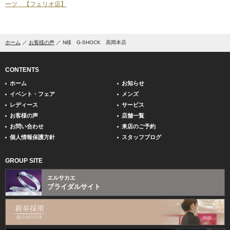
ーツ 【フェリオ店】
ホーム
お客様の声
N様 G-SHOCK 高岡本店
CONTENTS
ホーム
お知らせ
イベント・フェア
メンズ
レディース
サービス
お客様の声
店舗一覧
お問い合わせ
来店のご予約
個人情報保護方針
スタッフブログ
GROUP SITE
エルサカエ
ブライダルサイト