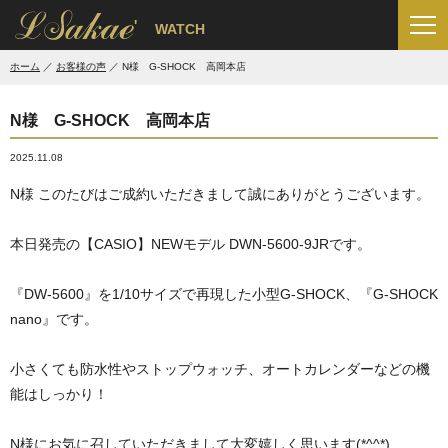
'
WATCH
ホーム
お客様の声
N様 G-SHOCK 高岡本店
N様 G-SHOCK 高岡本店
2025.11.08
N様 このたびはご成約いただきまして誠にありがとうございます。
本日発売の【CASIO】NEWモデル DWN-5600-9JRです。
『DW-5600』を1/10サイズで再現した小型G-SHOCK、『G-SHOCK
nano』です。
小さくても防水性やストップウォッチ、オートカレンダーなどの機
能はしっかり！
N様にお気に召していただきまして大変嬉しく思います(*^^*)