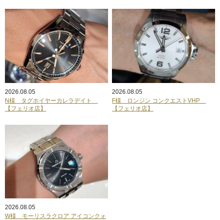
2026.08.05
2026.08.05
N様 タグホイヤーカレラデイト
F様 ロンジン コンクエストVHP
【フェリオ店】
【フェリオ店】
2026.08.05
W様 モーリスラクロア アイコンクォ