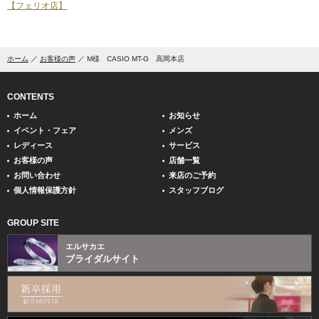
【フェリオ店】
ホーム
お客様の声
M様 CASIO MT-G 高岡本店
CONTENTS
ホーム
お知らせ
イベント・フェア
メンズ
レディース
サービス
お客様の声
店舗一覧
お問い合わせ
来店のご予約
個人情報保護方針
スタッフブログ
GROUP SITE
エルサカエ
ブライダルサイト