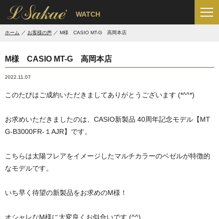
'
WATCH
ホーム
お客様の声
M様 CASIO MT-G 高岡本店
M様 CASIO MT-G 高岡本店
2022.11.07
このたびはご成約いただきましてありがとうございます (*^^*)
お求めいただきましたのは、CASIO新製品 40周年記念モデル【MT
G-B3000FR-１AJR】です。
こちらは太陽フレアをイメージしたマルチカラーのベゼルが特徴的
なモデルです。
いち早く待望の新製品をお求めのM様！
オシャレなM様に大変良くお似合いです (^^)