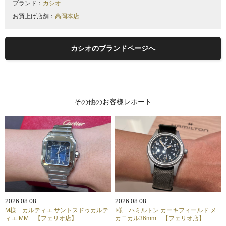
ブランド：
カシオ
お買上げ店舗：
高岡本店
カシオのブランドページへ
その他のお客様レポート
2026.08.08
2026.08.08
M様 カルティエ サントスドゥカルテ
I様 ハミルトン カーキフィールド メ
ィエ MM 【フェリオ店】
カニカル36mm 【フェリオ店】