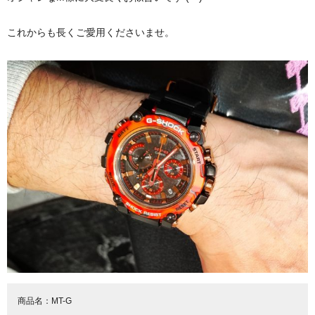
これからも長くご愛用くださいませ。
商品名：
MT-G