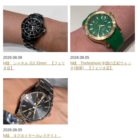
2026.08.08
2026.08.05
H様 シャネル J12 33mm 【フェリ
N様 TheNishiogi 中国の王妃ウォッ
オ店】
チ(翡翠) 【フェリオ店】
2026.08.05
N様 タグホイヤーカレラデイト