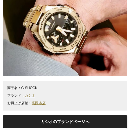
商品名：
G-SHOCK
ブランド：
カシオ
お買上げ店舗：
高岡本店
カシオのブランドページへ