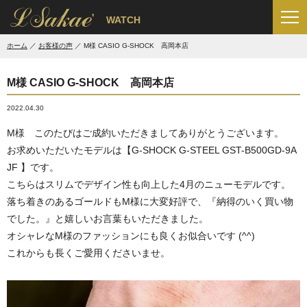
'
WATCH
ホーム
お客様の声
M様 CASIO G-SHOCK 高岡本店
M様 CASIO G-SHOCK 高岡本店
2022.04.30
M様 このたびはご成約いただきましてありがとうございます。
お求めいただいたモデルは【G-SHOCK G-STEEL GST-B500GD-9A
JF 】です。
こちらはスリムでデザイン性も向上した4月のニューモデルです。
落ち着きのあるゴールドもM様に大変好評で、『納得のいく買い物
でした。』と嬉しいお言葉もいただきました。
オシャレなM様のファッションにも良くお似合いです (^^)
これからも長くご愛用くださいませ。