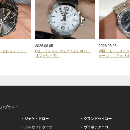
2026.08.05
2026.08.05
ヤーカレラデイト
F様 ロンジン コンクエストVHP
W様 モーリスラク
【フェリオ店】
ォーツ 【フェリ
】
扱いブランド
ジャケ・ドロー
グランドセイコー
ー
アルカフトゥーラ
ヴェネチアニコ