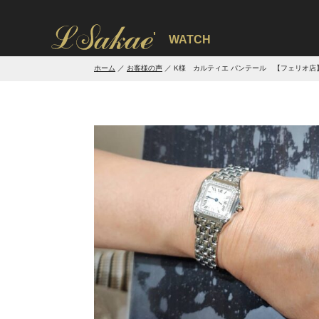
'
WATCH
ホーム
お客様の声
K様 カルティエ パンテール 【フェリオ店