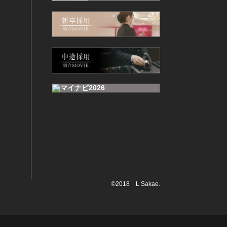
©2018 L Sakae.