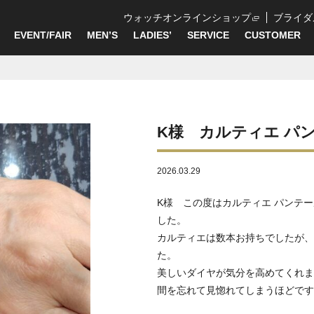
ウォッチオンラインショップ
ブライダ
EVENT/FAIR
MEN’S
LADIES’
SERVICE
CUSTOMER
】
K様 カルティエ パ
2026.03.29
K様 この度はカルティエ パンテ
した。
カルティエは数本お持ちでしたが、
た。
美しいダイヤが気分を高めてくれま
間を忘れて見惚れてしまうほどです