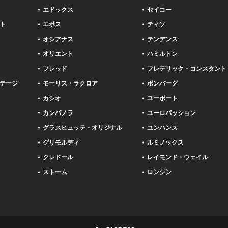
エドックス
セイコー
ト
エポス
ティソ
オシアナス
テンデンス
オリエント
ハミルトン
フレッド
フレデリック・コンスタント
テージ
モーリス・ラクロア
ボンバーグ
カシオ
ユーボート
カンパノラ
ユーロパッション
グラスヒュッテ・オリジナル
ユンハンス
グリモルディ
ルミノックス
クレドール
レイモンド・ウェイル
ストーム
ロンジン