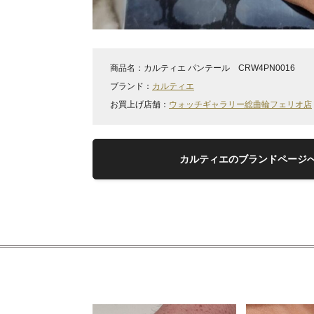
商品名：
カルティエ パンテール CRW4PN0016
ブランド：
カルティエ
お買上げ店舗：
ウォッチギャラリー総曲輪フェリオ店
カルティエのブランドページ