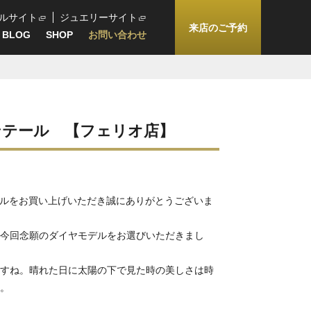
ルサイト
ジュエリーサイト
来店のご予約
BLOG
SHOP
お問い合わせ
ンテール 【フェリオ店】
ールをお買い上げいただき誠にありがとうございま
今回念願のダイヤモデルをお選びいただきまし
すね。晴れた日に太陽の下で見た時の美しさは時
。