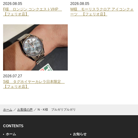
2026.08.05
2026.08.05
F様 ロンジン コンクエストVHP
W様 モーリスラクロア アイコンクォ
【フェリオ店】
ーツ 【フェリオ店】
2026.07.27
S様 タグホイヤーカレラ日本限定
【フェリオ店】
ホーム
お客様の声
N・K様 ブルガリブルガリ
CONTENTS
ホーム
お知らせ