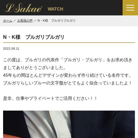
'
WATCH
ホーム
お客様の声
N・K様 ブルガリブルガリ
N・K様 ブルガリブルガリ
2022.08.11
この度は、ブルガリの代表作「ブルガリ・ブルガリ」をお求め頂き
ましてありがとうございました。
45年もの間ほとんどデザインが変わらず作り続けている名作です。
ブルガリらしいブルーの文字盤がとてもよく似合っていましたよ！
是非、仕事やプライベートでご活用ください！！