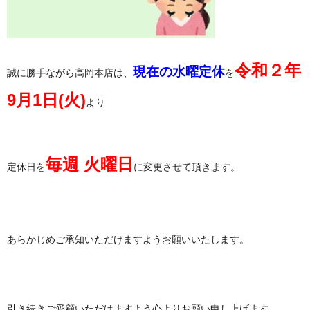
令和２年
現在の水曜定休
誠に勝手ながら高岡本店は、
を
9月1日(火)
より
毎週 火曜日
定休日を
に変更させて頂きます。
あらかじめご承知いただけますようお願いいたします。
引き続きご愛顧いただけますよう心よりお願い申し上げます。