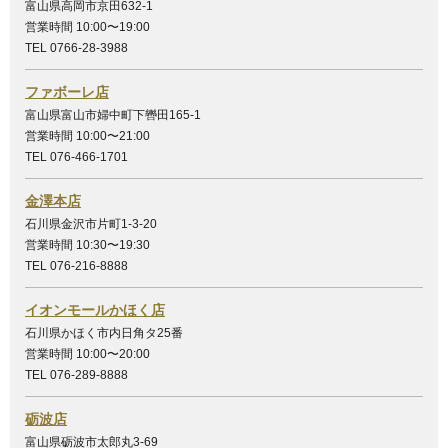
富山県高岡市京田632-1
営業時間 10:00〜19:00
TEL 0766-28-3988
ファボーレ店
富山県富山市婦中町下轡田165-1
営業時間 10:00〜21:00
TEL 076-466-1701
金澤本店
石川県金沢市片町1-3-20
営業時間 10:30〜19:30
TEL 076-216-8888
イオンモールかほく店
石川県かほく市内日角タ25番
営業時間 10:00〜20:00
TEL 076-289-8888
砺波店
富山県砺波市太郎丸3-69