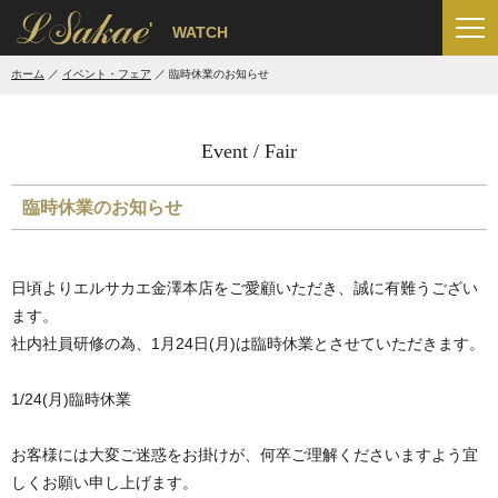
'
WATCH
ホーム
イベント・フェア
臨時休業のお知らせ
Event / Fair
臨時休業のお知らせ
日頃よりエルサカエ金澤本店をご愛顧いただき、誠に有難うござい
ます。
社内社員研修の為、1月24日(月)は臨時休業とさせていただきます。
1/24(月)臨時休業
お客様には大変ご迷惑をお掛けが、何卒ご理解くださいますよう宜
しくお願い申し上げます。