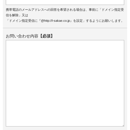
携帯電話のメールアドレスへの回答を希望される場合は、事前に「ドメイン指定受
信を解除」又は
「ドメイン指定受信に『@http://l-sakae.co.jp』を設定」するようにお願いします。
お問い合わせ内容
【必須】