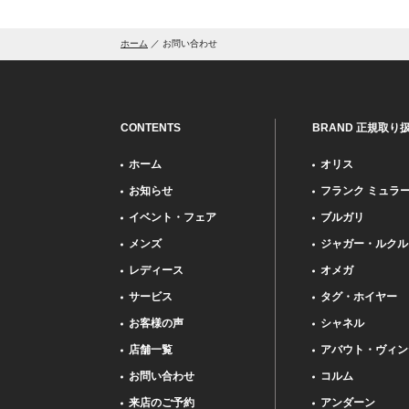
ホーム
お問い合わせ
CONTENTS
BRAND 正規取り
ホーム
オリス
お知らせ
フランク ミュラ
イベント・フェア
ブルガリ
メンズ
ジャガー・ルクル
レディース
オメガ
サービス
タグ・ホイヤー
お客様の声
シャネル
店舗一覧
アバウト・ヴィン
お問い合わせ
コルム
来店のご予約
アンダーン