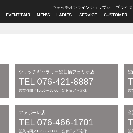
ウォッチオンラインショップ
ブライダ
EVENT/FAIR
MEN’S
LADIES’
SERVICE
CUSTOMER
ウォッチギャラリー総曲輪フェリオ店
総
TEL 076-421-8887
T
営業時間／10:00〜19:00 定休日／不定休
営
ファボーレ店
金
TEL 076-466-1701
T
営業時間／10:00〜21:00 定休日／不定休
営