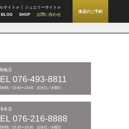
ルサイト
ジュエリーサイト
来店のご予約
BLOG
SHOP
お問い合わせ
曲輪店
EL 076-493-8811
業時間／10:00〜19:00 定休日／水曜日
澤本店
EL 076-216-8888
業時間／10:30〜19:30 定休日／水曜日