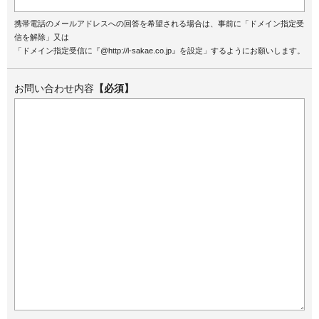
携帯電話のメールアドレスへの回答を希望される場合は、事前に「ドメイン指定受
信を解除」又は
「ドメイン指定受信に『@http://l-sakae.co.jp』を設定」するようにお願いします。
お問い合わせ内容
【必須】