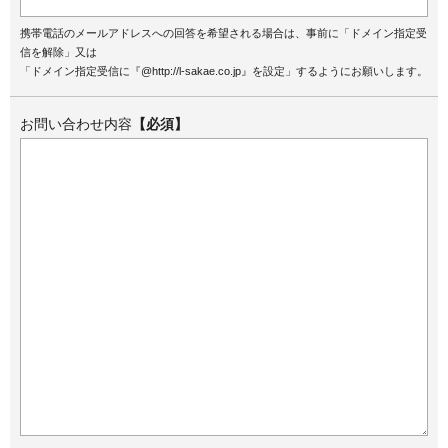
携帯電話のメールアドレスへの回答を希望される場合は、事前に「ドメイン指定受
信を解除」又は
「ドメイン指定受信に『@http://l-sakae.co.jp』を設定」するようにお願いします。
お問い合わせ内容
【必須】