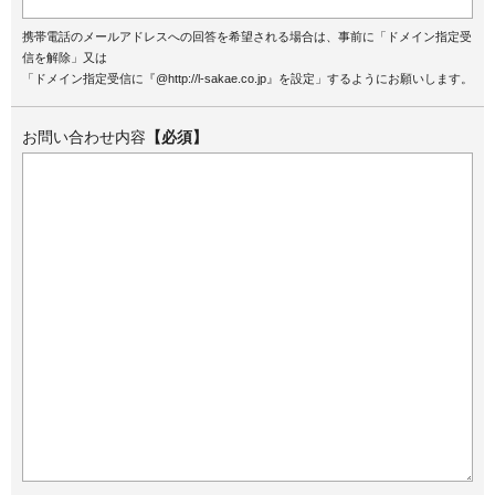
携帯電話のメールアドレスへの回答を希望される場合は、事前に「ドメイン指定受
信を解除」又は
「ドメイン指定受信に『@http://l-sakae.co.jp』を設定」するようにお願いします。
お問い合わせ内容
【必須】