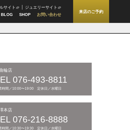
ルサイト
ジュエリーサイト
来店のご予約
BLOG
SHOP
お問い合わせ
曲輪店
EL 076-493-8811
業時間／10:00〜19:00 定休日／水曜日
澤本店
EL 076-216-8888
業時間／10:30〜19:30 定休日／水曜日