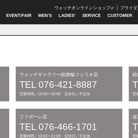
ウォッチオンラインショップ
ブライダ
EVENT/FAIR
MEN’S
LADIES’
SERVICE
CUSTOMER
ウォッチギャラリー総曲輪フェリオ店
総
TEL 076-421-8887
T
営業時間／10:00〜19:00 定休日／不定休
営
ファボーレ店
金
TEL 076-466-1701
T
営業時間／10:00〜21:00 定休日／不定休
営