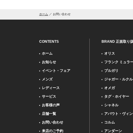
ホーム
お問い合わせ
CONTENTS
BRAND 正規取り
ホーム
オリス
お知らせ
フランク ミュラ
イベント・フェア
ブルガリ
メンズ
ジャガー・ルクル
レディース
オメガ
サービス
タグ・ホイヤー
お客様の声
シャネル
店舗一覧
アバウト・ヴィン
お問い合わせ
コルム
来店のご予約
アンダーン