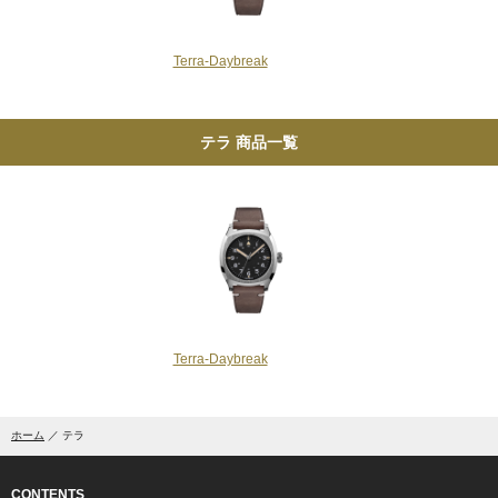
Terra-Daybreak
テラ 商品一覧
Terra-Daybreak
ホーム
テラ
CONTENTS