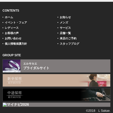
CONTENTS
ホーム
お知らせ
イベント・フェア
メンズ
レディース
サービス
お客様の声
店舗一覧
お問い合わせ
来店のご予約
個人情報保護方針
スタッフブログ
GROUP SITE
エルサカエ
ブライダルサイト
©2018 L Sakae.