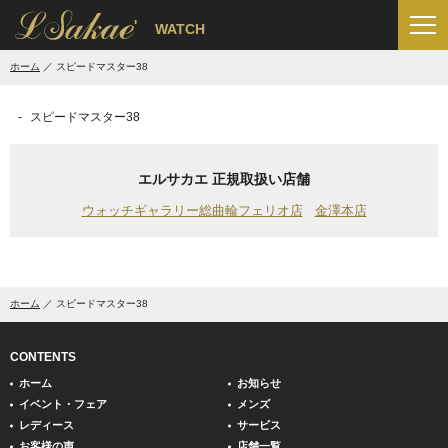
'
WATCH
ホーム
スピードマスター38
スピードマスター38
エルサカエ 正規取扱い店舗
ウォッチギャラリー総曲輪フェリオ店
金澤本店
ホーム
スピードマスター38
CONTENTS
ホーム
お知らせ
イベント・フェア
メンズ
レディース
サービス
お客様の声
店舗一覧