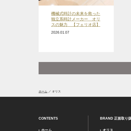
機械式時計の未来を救った
独立系時計メーカー オリ
スの魅力 【フェリオ店】
2026.01.07
ホーム
オリス
CONTENTS
BRAND 正規取り
ホーム
オリス