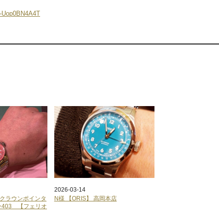
ZC-Uop0BN4A4T
2026-03-14
グクラウンポインタ
N様 【ORIS】 高岡本店
403 【フェリオ