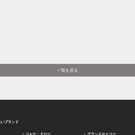
一覧を見る
扱いブランド
ジャケ・ドロー
グランドセイコー