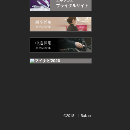
エルサカエ
ブライダルサイト
©2018 L Sakae.