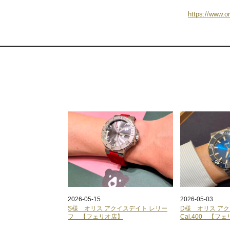
https://www.
2026-05-15
2026-05-03
S様 オリス アクイスデイト レリー
D様 オリス ア
フ 【フェリオ店】
Cal.400 【フ