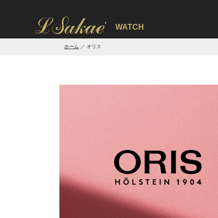
'
WATCH
ホーム
オリス