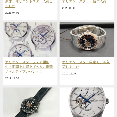
新作 オリエントスター入荷し
オリエントスター 新作入荷
ました
2020.03.08
2021.04.03
オリエントスターフェア開催
オリエントスター限定モデル入
中！期間中お買上げの方に豪華
荷しました
ノベルティプレゼント！
2019.11.09
2019.11.30