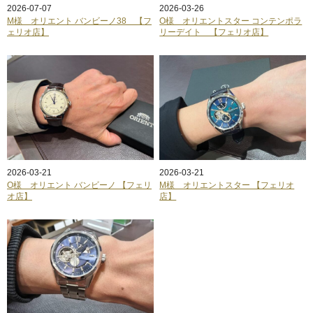
2026-07-07
2026-03-26
M様 オリエント バンビーノ38 【フ
O様 オリエントスター コンテンポラ
ェリオ店】
リーデイト 【フェリオ店】
2026-03-21
2026-03-21
O様 オリエント バンビーノ 【フェリ
M様 オリエントスター 【フェリオ
オ店】
店】