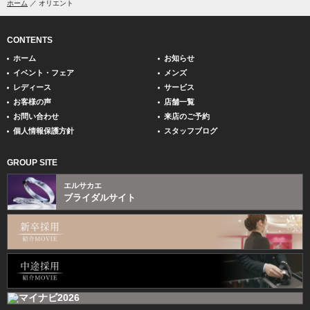
ホーム
オリエント
CONTENTS
ホーム
お知らせ
イベント・フェア
メンズ
レディース
サービス
お客様の声
店舗一覧
お問い合わせ
来店のご予約
個人情報保護方針
スタッフブログ
GROUP SITE
エルサカエ
ブライダルサイト