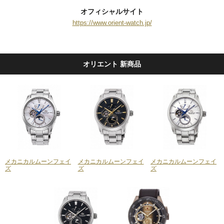
オフィシャルサイト
https://www.orient-watch.jp/
オリエント 新商品
メカニカルムーンフェイ
メカニカルムーンフェイ
メカニカルムーンフェイ
ズ
ズ
ズ