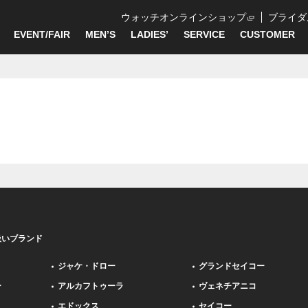
ウォッチオンラインショップ
ブライダ
EVENT/FAIR
MEN’S
LADIES’
SERVICE
CUSTOMER
扱いブランド
ジャケ・ドロー
グランドセイコー
ー
アルカフトゥーラ
ヴェネチアニコ
エドックス
セイコー