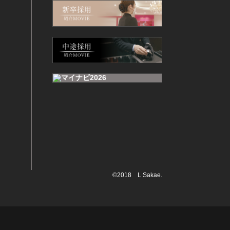
©2018 L Sakae.