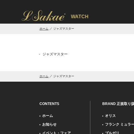
'
WATCH
ホーム
ジャズマスター
ジャズマスター
ホーム
ジャズマスター
CONTENTS
BRAND 正規取り
ホーム
オリス
お知らせ
フランク ミュラ
イベント・フェア
ブルガリ