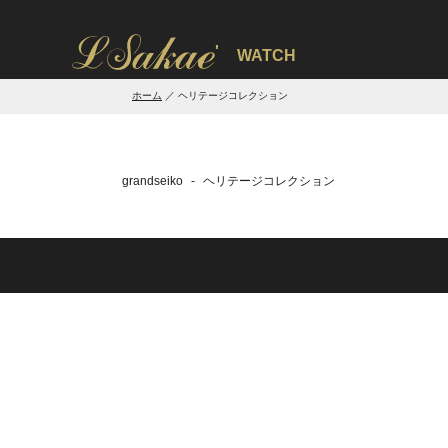
'
WATCH
ホーム
ヘリテージコレクション
grandseiko
ヘリテージコレクション