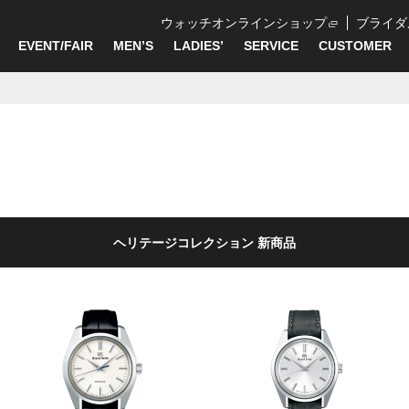
ウォッチオンラインショップ
ブライダ
EVENT/FAIR
MEN’S
LADIES’
SERVICE
CUSTOMER
ヘリテージコレクション 新商品