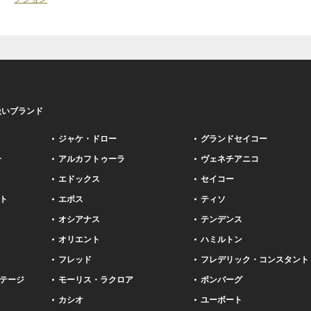
扱いブランド
ジャケ・ドロー
グランドセイコー
ー
アルカフトゥーラ
ヴェネチアニコ
エドックス
セイコー
ト
エポス
ティソ
オシアナス
テンデンス
オリエント
ハミルトン
フレッド
フレデリック・コンスタント
テージ
モーリス・ラクロア
ボンバーグ
カシオ
ユーボート