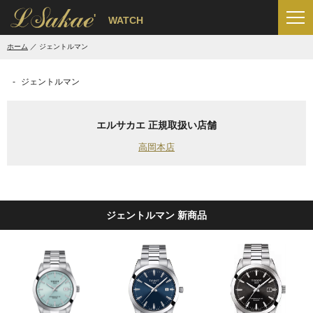
'
WATCH
ホーム
ジェントルマン
ジェントルマン
エルサカエ 正規取扱い店舗
高岡本店
ジェントルマン 新商品