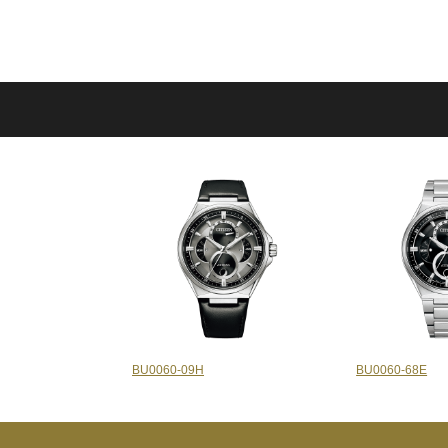
BU0060-09H
BU0060-68E