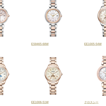
ES9465-68W
EE1005-54W
EE1006-51W
クロスシー