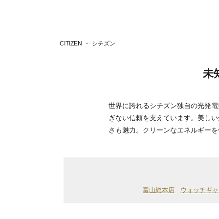
CITIZEN
シチズン
未
世界に誇れるシチズン独自の光発電
ぎない信頼を支えています。美しい
さも魅力。クリーンなエネルギーを
富山総本店
ウォッチギャ