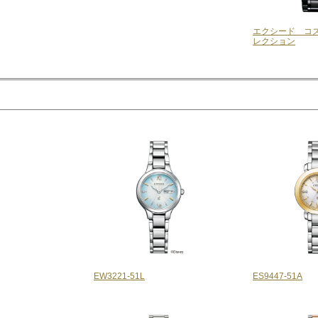
エクシード コ
レクション
EW3221-51L
ES9447-51A