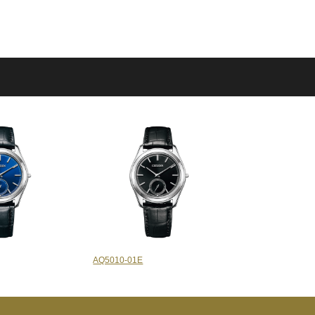
AQ5010-01E