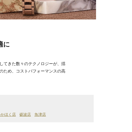
適に
してきた数々のテクノロジーが、揺
のため、コストパフォーマンスの高
ルかほく店
砺波店
魚津店