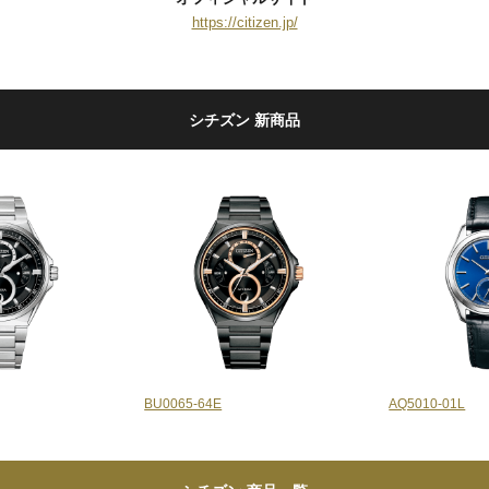
https://citizen.jp/
シチズン 新商品
BU0065-64E
AQ5010-01L