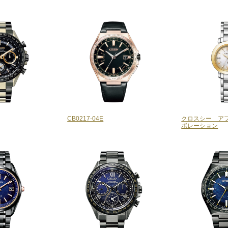
CB0217-04E
クロスシー ア
ボレーション