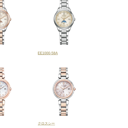
EE1000-58A
クロスシー