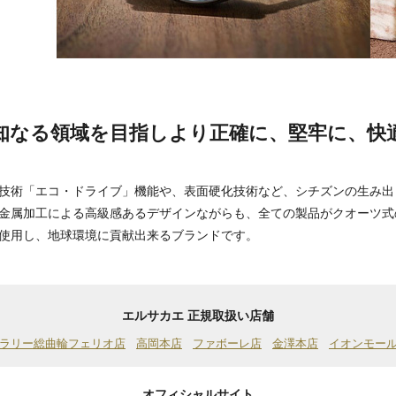
知なる領域を目指しより正確に、堅牢に、快
技術「エコ・ドライブ」機能や、表面硬化技術など、シチズンの生み出
金属加工による高級感あるデザインながらも、全ての製品がクオーツ式
使用し、地球環境に貢献出来るブランドです。
エルサカエ 正規取扱い店舗
ラリー総曲輪フェリオ店
高岡本店
ファボーレ店
金澤本店
イオンモー
オフィシャルサイト