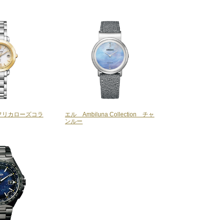
フリカローズコラ
エル Ambiluna Collection チャ
ンルー