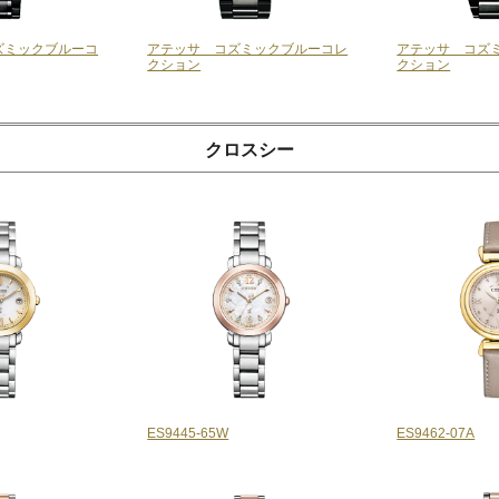
ズミックブルーコ
アテッサ コズミックブルーコレ
アテッサ コズ
クション
クション
クロスシー
ES9445-65W
ES9462-07A